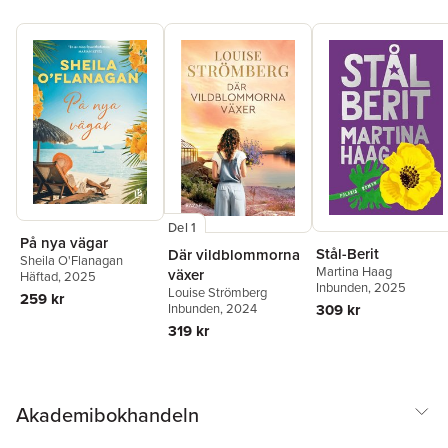
Del 1
På nya vägar
Stål-Berit
Där vildblommorna
Sheila O'Flanagan
Martina Haag
växer
Häftad
, 2025
Inbunden
, 2025
Louise Strömberg
259 kr
Inbunden
, 2024
309 kr
319 kr
Akademibokhandeln