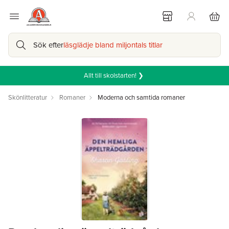
Sök efter
läsglädje bland miljontals titlar
Allt till skolstarten! ❯
Skönlitteratur
Romaner
Moderna och samtida romaner