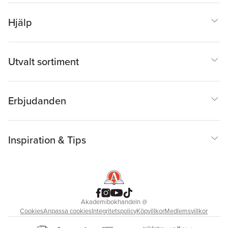
Hjälp
Utvalt sortiment
Erbjudanden
Inspiration & Tips
Akademibokhandeln
@
Cookies
Anpassa cookies
Integritetspolicy
Köpvillkor
Medlemsvillkor