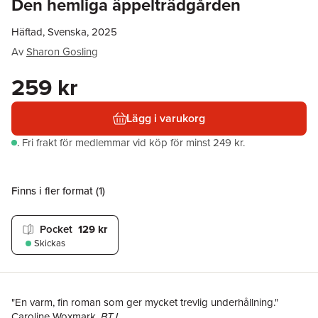
Den hemliga äppelträdgården
Häftad, Svenska, 2025
Av
Sharon Gosling
259 kr
Lägg i varukorg
.
Fri frakt för medlemmar vid köp för minst 249 kr.
Finns i fler format (
1
)
Pocket
129 kr
Skickas
"En varm, fin roman som ger mycket trevlig underhållning."
Caroline Woxmark,
BTJ