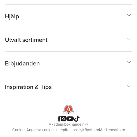
Hjälp
Utvalt sortiment
Erbjudanden
Inspiration & Tips
Akademibokhandeln
@
Cookies
Anpassa cookies
Integritetspolicy
Köpvillkor
Medlemsvillkor