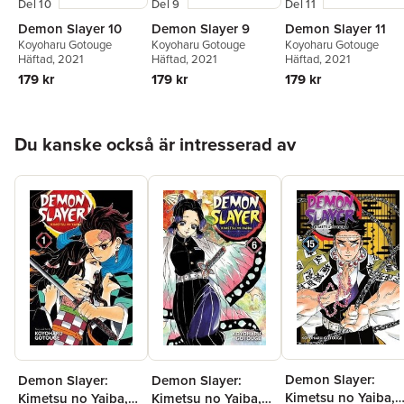
Del 10
Del 9
Del 11
Demon Slayer 10
Demon Slayer 9
Demon Slayer 11
Koyoharu Gotouge
Koyoharu Gotouge
Koyoharu Gotouge
Häftad
, 2021
Häftad
, 2021
Häftad
, 2021
179 kr
179 kr
179 kr
Hoppa över listan
Du kanske också är intresserad av
Demon Slayer:
Demon Slayer:
Demon Slayer:
Kimetsu no Yaiba,
Kimetsu no Yaiba,
Kimetsu no Yaiba,