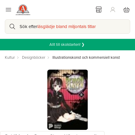
Sök efter
läsglädje bland miljontals titlar
Allt till skolstarten! ❯
Kultur
Designböcker
Illustrationskonst och kommersiell konst