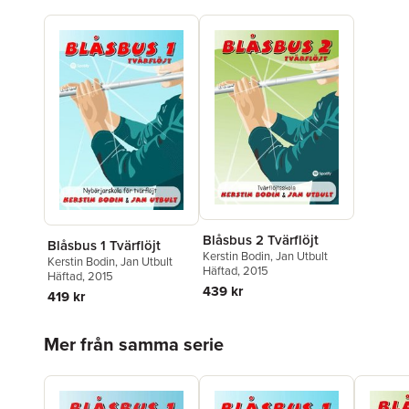
Blåsbus 2 Tvärflöjt
Blåsbus 1 Tvärflöjt
Kerstin Bodin
,
Jan Utbult
Kerstin Bodin
,
Jan Utbult
Häftad
, 2015
Häftad
, 2015
439 kr
419 kr
Hoppa över listan
Mer från samma serie