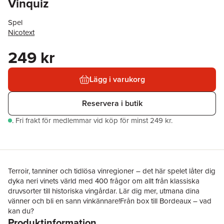
Vinquiz
Spel
Nicotext
249 kr
Lägg i varukorg
Reservera i butik
.
Fri frakt för medlemmar vid köp för minst 249 kr.
Terroir, tanniner och tidlösa vinregioner – det här spelet låter dig
dyka neri vinets värld med 400 frågor om allt från klassiska
druvsorter till historiska vingårdar. Lär dig mer, utmana dina
vänner och bli en sann vinkännare!Från box till Bordeaux – vad
kan du?
Produktinformation