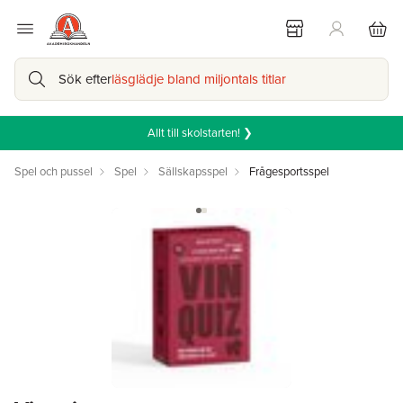
Sök efter
läsglädje bland miljontals titlar
Allt till skolstarten! ❯
Spel och pussel
Spel
Sällskapsspel
Frågesportsspel