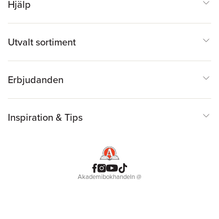
Hjälp
Utvalt sortiment
Erbjudanden
Inspiration & Tips
Akademibokhandeln
@
Cookies
Anpassa cookies
Integritetspolicy
Köpvillkor
Medlemsvillkor