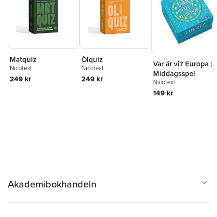
Matquiz
Ölquiz
Var är vi? Europa :
Nicotext
Nicotext
Middagsspel
249 kr
249 kr
Nicotext
149 kr
Akademibokhandeln