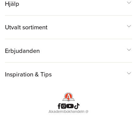
Hjälp
Utvalt sortiment
Erbjudanden
Inspiration & Tips
Akademibokhandeln
@
Cookies
Anpassa cookies
Integritetspolicy
Köpvillkor
Medlemsvillkor