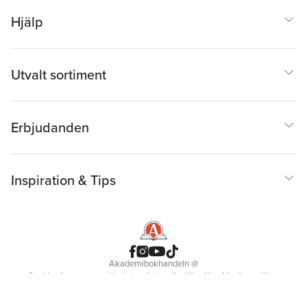
Hjälp
Utvalt sortiment
Erbjudanden
Inspiration & Tips
Akademibokhandeln
@
Cookies
Anpassa cookies
Integritetspolicy
Köpvillkor
Medlemsvillkor