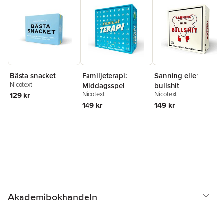
Bästa snacket
Familjeterapi:
Sanning eller
Nicotext
Middagsspel
bullshit
Nicotext
Nicotext
129 kr
149 kr
149 kr
Akademibokhandeln