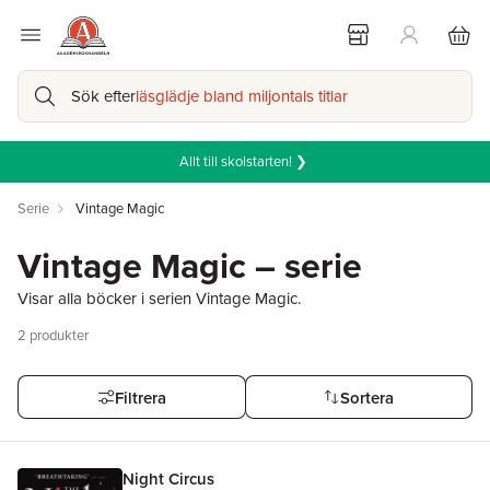
Sök efter
läsglädje bland miljontals titlar
Allt till skolstarten! ❯
Serie
Vintage Magic
Vintage Magic – serie
Visar alla böcker i serien Vintage Magic.
2
produkter
Filtrera
Sortera
Night Circus