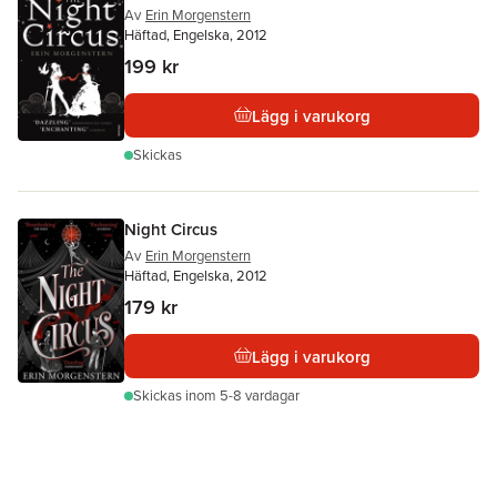
Av
Erin Morgenstern
Häftad, Engelska, 2012
199 kr
Lägg i varukorg
Skickas
Night Circus
Av
Erin Morgenstern
Häftad, Engelska, 2012
179 kr
Lägg i varukorg
Skickas
inom 5-8 vardagar