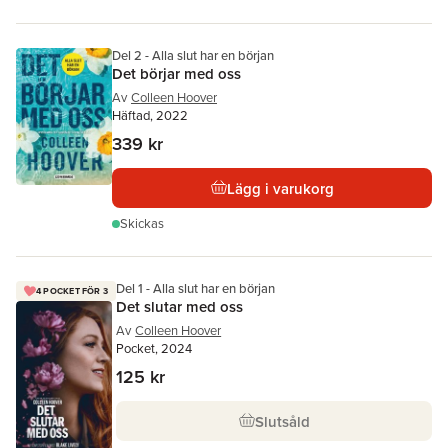
Del 2 - Alla slut har en början
Det börjar med oss
Av
Colleen Hoover
Häftad, 2022
339 kr
Lägg i varukorg
Skickas
Del 1 - Alla slut har en början
4 POCKET FÖR 3
Det slutar med oss
Av
Colleen Hoover
Pocket, 2024
125 kr
Slutsåld