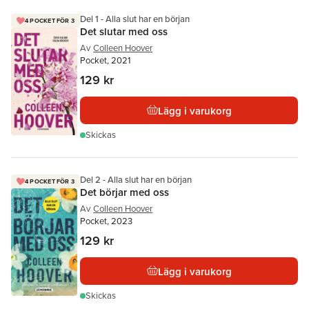
Del 1 - Alla slut har en början
4 POCKET FÖR 3
Det slutar med oss
Av
Colleen Hoover
Pocket, 2021
129 kr
Lägg i varukorg
Skickas
Del 2 - Alla slut har en början
4 POCKET FÖR 3
Det börjar med oss
Av
Colleen Hoover
Pocket, 2023
129 kr
Lägg i varukorg
Skickas