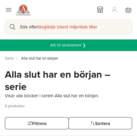
Sök efter
läsglädje bland miljontals titlar
Allt till skolstarten! ❯
Serie
Alla slut har en början
Alla slut har en början –
serie
Visar alla böcker i serien Alla slut har en början.
6
produkter
Filtrera
Sortera