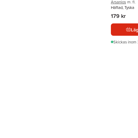
Arsanios
m. fl.
Häftad, Tyska
179 kr
Läg
Skickas
inom 