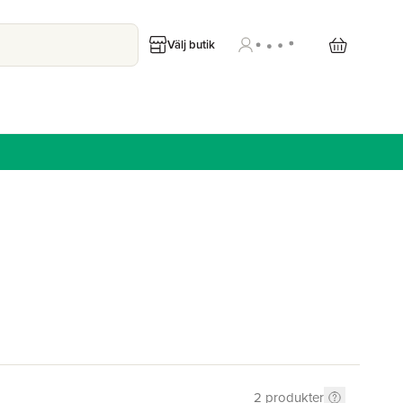
Välj butik
2
produkter