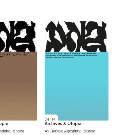
Del 14
opie
Archives & Utopia
stinho
,
Marwa
Av
Daniela Agostinho
,
Marwa