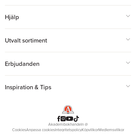
Hjälp
Utvalt sortiment
Erbjudanden
Inspiration & Tips
Akademibokhandeln
@
Cookies
Anpassa cookies
Integritetspolicy
Köpvillkor
Medlemsvillkor