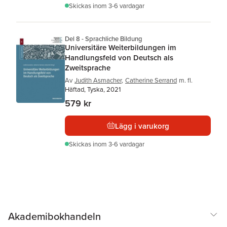
Skickas
inom 3-6 vardagar
Del 8 - Sprachliche Bildung
Universitäre Weiterbildungen im
Handlungsfeld von Deutsch als
Zweitsprache
Av
Judith Asmacher
,
Catherine Serrand
m. fl.
Häftad, Tyska, 2021
579 kr
Lägg i varukorg
Skickas
inom 3-6 vardagar
Akademibokhandeln