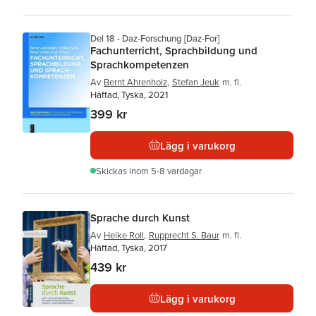
Del 18 - Daz-Forschung [Daz-For]
Fachunterricht, Sprachbildung und
Sprachkompetenzen
Av
Bernt Ahrenholz
,
Stefan Jeuk
m. fl.
Häftad, Tyska, 2021
399 kr
Lägg i varukorg
Skickas
inom 5-8 vardagar
Sprache durch Kunst
Av
Heike Roll
,
Rupprecht S. Baur
m. fl.
Häftad, Tyska, 2017
439 kr
Lägg i varukorg