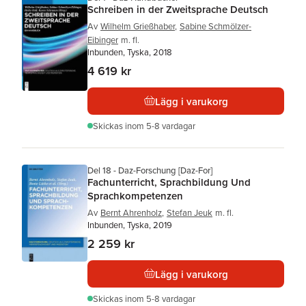
Schreiben in der Zweitsprache Deutsch
Av
Wilhelm Grießhaber
,
Sabine Schmölzer-
Eibinger
m. fl.
Inbunden, Tyska, 2018
4 619 kr
Lägg i varukorg
Skickas
inom 5-8 vardagar
Del 18 - Daz-Forschung [Daz-For]
Fachunterricht, Sprachbildung Und
Sprachkompetenzen
Av
Bernt Ahrenholz
,
Stefan Jeuk
m. fl.
Inbunden, Tyska, 2019
2 259 kr
Lägg i varukorg
Skickas
inom 5-8 vardagar