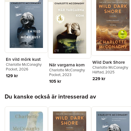
En vild mörk kust
Wild Dark Shore
Charlotte McConaghy
När vargarna kom
Charlotte McConaghy
Pocket
, 2026
Charlotte McConaghy
Häftad
, 2025
Pocket
, 2023
129 kr
229 kr
105 kr
Hoppa över listan
Du kanske också är intresserad av