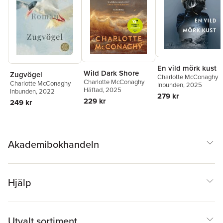
En vild mörk kust
Wild Dark Shore
Zugvögel
Charlotte McConaghy
Charlotte McConaghy
Charlotte McConaghy
Inbunden
, 2025
Häftad
, 2025
Inbunden
, 2022
279 kr
229 kr
249 kr
Akademibokhandeln
Hjälp
Utvalt sortiment