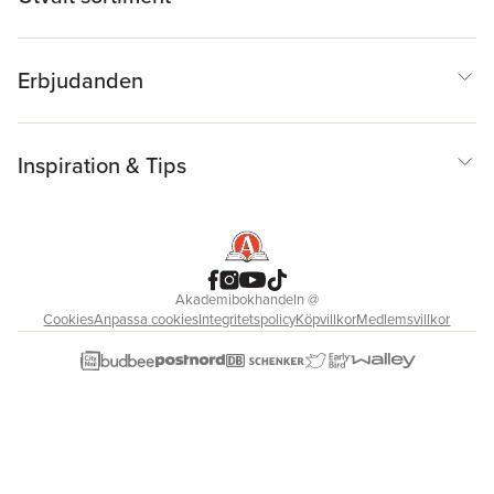
Erbjudanden
Inspiration & Tips
Akademibokhandeln
@
Cookies
Anpassa cookies
Integritetspolicy
Köpvillkor
Medlemsvillkor