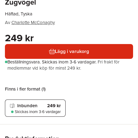
Zugvögel
Häftad, Tyska
Av
Charlotte McConaghy
249 kr
Lägg i varukorg
Beställningsvara.
Skickas
inom 3-6 vardagar
.
Fri frakt för
medlemmar vid köp för minst 249 kr.
Finns i fler format (
1
)
Inbunden
249 kr
Skickas
inom 3-6 vardagar