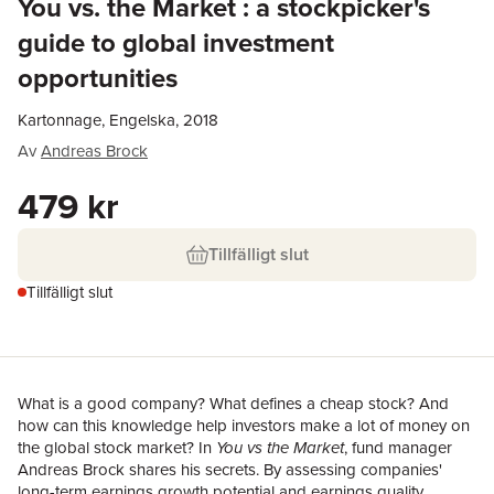
You vs. the Market : a stockpicker's
guide to global investment
opportunities
Kartonnage, Engelska, 2018
Av
Andreas Brock
479 kr
Tillfälligt slut
Tillfälligt slut
What is a good company? What defines a cheap stock? And
how can this knowledge help investors make a lot of money on
the global stock market? In
You vs the Market
, fund manager
Andreas Brock shares his secrets. By assessing companies'
long-term earnings growth potential and earnings quality,