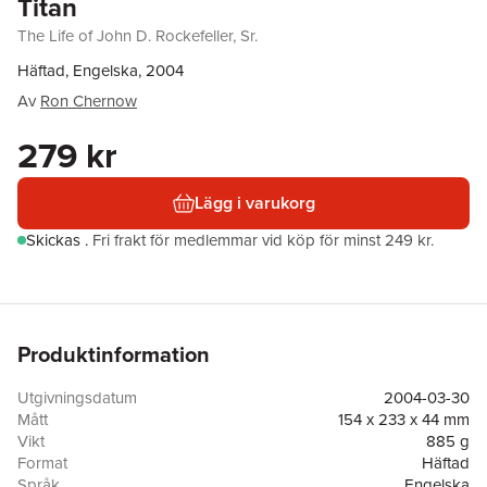
Titan
The Life of John D. Rockefeller, Sr.
Häftad, Engelska, 2004
Av
Ron Chernow
279 kr
Lägg i varukorg
Skickas
.
Fri frakt för medlemmar vid köp för minst 249 kr.
Produktinformation
Utgivningsdatum
2004-03-30
Mått
154 x 233 x 44 mm
Vikt
885 g
Format
Häftad
Språk
Engelska