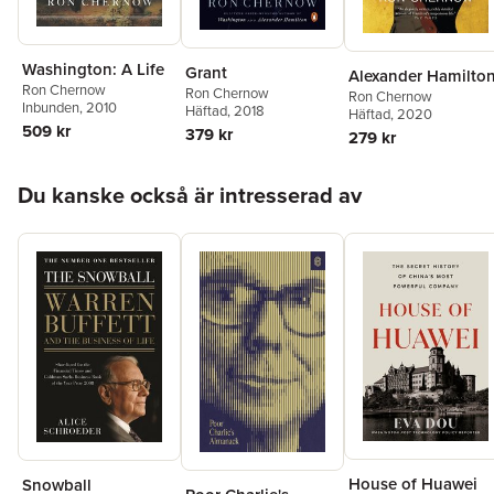
Washington: A Life
Grant
Alexander Hamilto
Ron Chernow
Ron Chernow
Ron Chernow
Inbunden
, 2010
Häftad
, 2018
Häftad
, 2020
509 kr
379 kr
279 kr
Hoppa över listan
Du kanske också är intresserad av
House of Huawei
Snowball