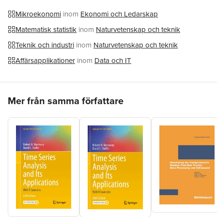
Mikroekonomi
inom
Ekonomi och Ledarskap
Matematisk statistik
inom
Naturvetenskap och teknik
Teknik och industri
inom
Naturvetenskap och teknik
Affärsapplikationer
inom
Data och IT
Hoppa över listan
Mer från samma författare