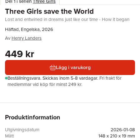
Del 1 i serien
Three Girls
Three Girls save the World
Lost and entwined in dreams just like our time - How it began
Häftad, Engelska, 2026
Av
Henry Landers
449 kr
Lägg i varukorg
Beställningsvara.
Skickas
inom 5-8 vardagar
.
Fri frakt för
medlemmar vid köp för minst 249 kr.
Produktinformation
Utgivningsdatum
2026-01-08
Mått
148 x 210 x 19 mm