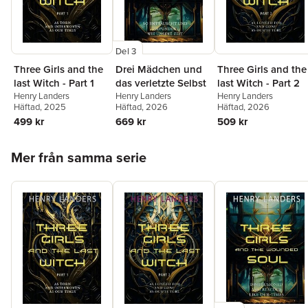
Del 3
Three Girls and the
Drei Mädchen und
Three Girls and the
last Witch - Part 1
das verletzte Selbst
last Witch - Part 2
Henry Landers
Henry Landers
Henry Landers
Häftad
, 2025
Häftad
, 2026
Häftad
, 2026
499 kr
669 kr
509 kr
Hoppa över listan
Mer från samma serie