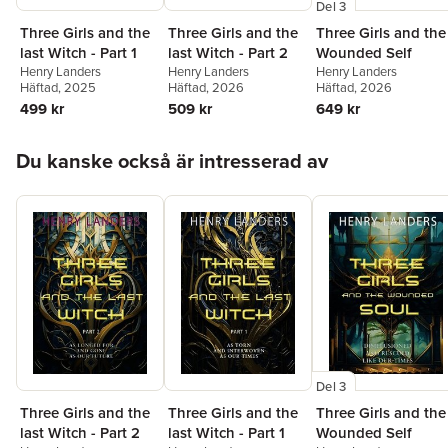
Del 3
Three Girls and the
Three Girls and the
Three Girls and the
last Witch - Part 1
last Witch - Part 2
Wounded Self
Henry Landers
Henry Landers
Henry Landers
Häftad
, 2025
Häftad
, 2026
Häftad
, 2026
499 kr
509 kr
649 kr
Hoppa över listan
Du kanske också är intresserad av
Del 3
Three Girls and the
Three Girls and the
Three Girls and the
last Witch - Part 2
last Witch - Part 1
Wounded Self