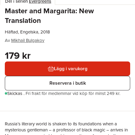
Del i serien
Evergreens
Master and Margarita: New
Translation
Häftad, Engelska, 2018
Av
Mikhail Bulgakov
179 kr
Lägg i varukorg
Reservera i butik
Skickas
.
Fri frakt för medlemmar vid köp för minst 249 kr.
Russia’s literary world is shaken to its foundations when a
mysterious gentleman – a professor of black magic – arrives in