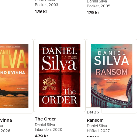
Daniel Silva
Pocket
, 2003
Pocket
, 2005
179 kr
179 kr
Del 26
The Order
vinna
Ransom
Daniel Silva
va
Daniel Silva
Inbunden
, 2020
, 2026
Häftad
, 2027
479 kr