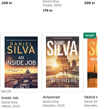
Daniel Silva
249 kr
299 kr
Pocket
, 2003
179 kr
NYHET
Del 25
Avlyssnad
Okänd kvinna
Inside Job
Daniel Silva
Daniel Silva
Daniel Silva
Inbunden
, 2024
Inbunden
, 2026
Häftad
, 2025