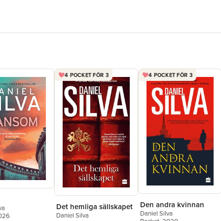
4 POCKET FÖR 3
4 POCKET FÖR 3
Den andra kvinnan
Det hemliga sällskapet
va
Daniel Silva
Daniel Silva
2026