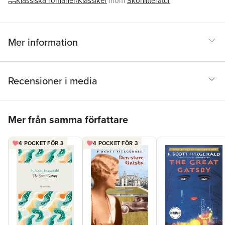
Klassiska romaner/Klassiker
inom
Skönlitteratur
Mer information
Recensioner i media
Hoppa över listan
Mer från samma författare
4 POCKET FÖR 3
4 POCKET FÖR 3