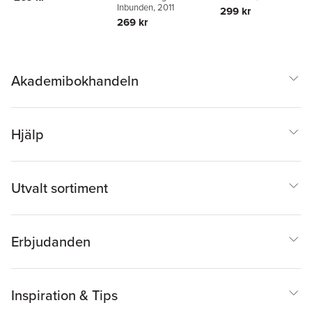
Inbunden
, 2011
299 kr
Fitzgerald
269 kr
Akademibokhandeln
Hjälp
Utvalt sortiment
Erbjudanden
Inspiration & Tips