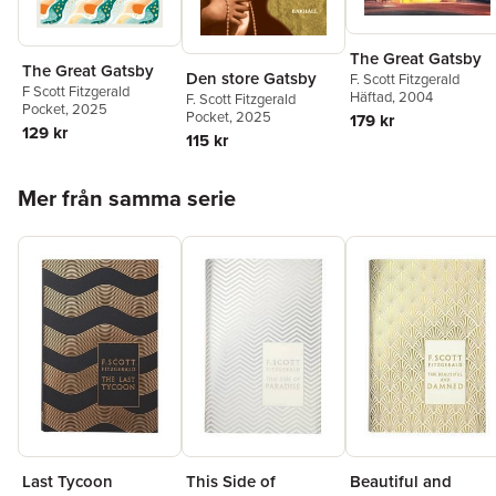
The Great Gatsby
The Great Gatsby
Den store Gatsby
F. Scott Fitzgerald
F Scott Fitzgerald
Häftad
, 2004
F. Scott Fitzgerald
Pocket
, 2025
Pocket
, 2025
179 kr
129 kr
115 kr
Hoppa över listan
Mer från samma serie
Last Tycoon
This Side of
Beautiful and