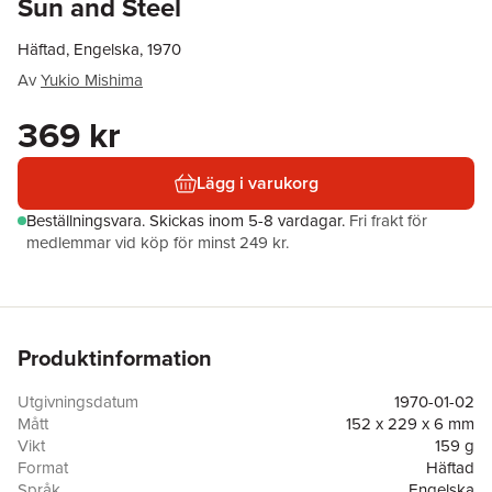
Sun and Steel
Häftad, Engelska, 1970
Av
Yukio Mishima
369 kr
Lägg i varukorg
Beställningsvara.
Skickas
inom 5-8 vardagar
.
Fri frakt för
medlemmar vid köp för minst 249 kr.
Produktinformation
Utgivningsdatum
1970-01-02
Mått
152 x 229 x 6 mm
Vikt
159 g
Format
Häftad
Språk
Engelska