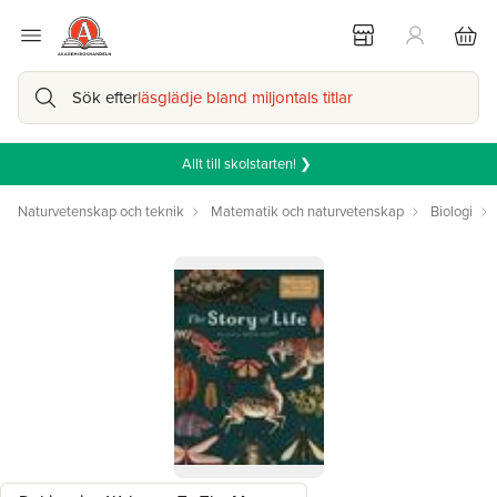
Sök efter
läsglädje bland miljontals titlar
Allt till skolstarten! ❯
Naturvetenskap och teknik
Matematik och naturvetenskap
Biologi