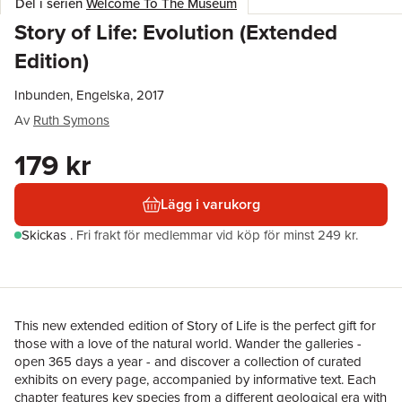
Del i serien
Welcome To The Museum
Story of Life: Evolution (Extended
Edition)
Inbunden, Engelska, 2017
Av
Ruth Symons
179 kr
Lägg i varukorg
Skickas
.
Fri frakt för medlemmar vid köp för minst 249 kr.
This new extended edition of Story of Life is the perfect gift for
those with a love of the natural world. Wander the galleries -
open 365 days a year - and discover a collection of curated
exhibits on every page, accompanied by informative text. Each
chapter features key species from a different geological era with