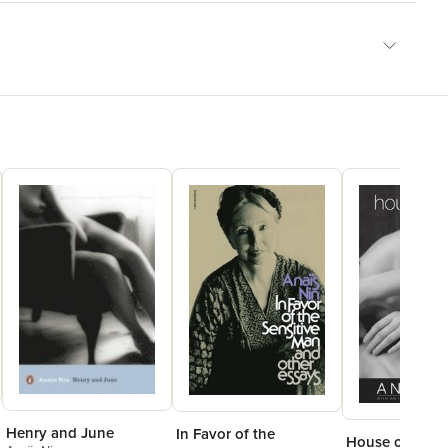
Henry and June
In Favor of the
House of Inces