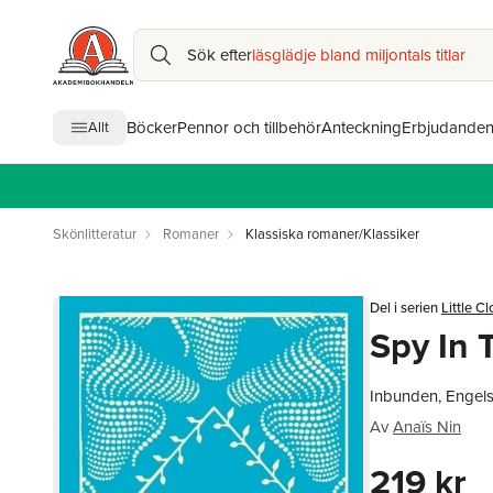
Sök efter
läsglädje bland miljontals titlar
Böcker
Pennor och tillbehör
Anteckning
Erbjudande
Allt
Skönlitteratur
Romaner
Klassiska romaner/Klassiker
Del i serien
Little C
Spy In 
Inbunden, Engel
Av
Anaïs Nin
219 kr