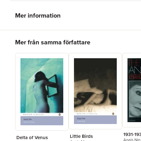
Mer information
Hoppa över listan
Mer från samma författare
1931-19
Little Birds
Delta of Venus
Anaïs Nin