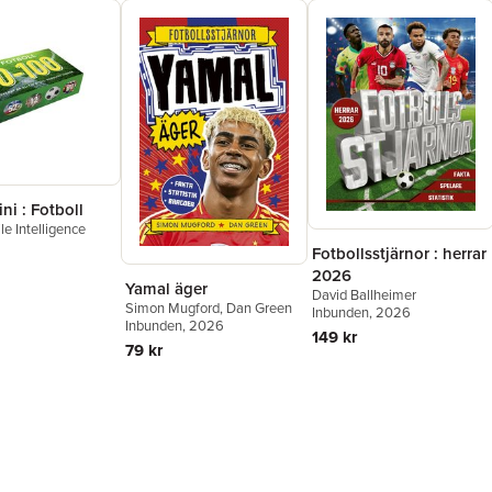
ni : Fotboll
e Intelligence
Fotbollsstjärnor : herrar
2026
Yamal äger
David Ballheimer
Simon Mugford
,
Dan Green
Inbunden
, 2026
Inbunden
, 2026
149 kr
79 kr