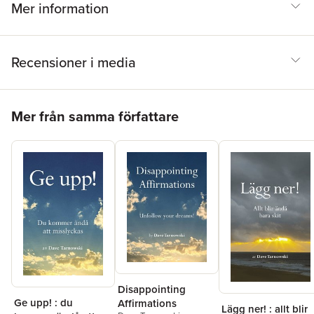
Mer information
Recensioner i media
Hoppa över listan
Mer från samma författare
Disappointing
Ge upp! : du
Affirmations
Lägg ner! : allt blir