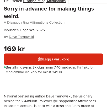
Del i serien
Disappointing Affirmations
Sorry in advance for making things
weird.
A Disappointing Affirmations Collection
Inbunden, Engelska, 2025
Av
Dave Tarnowski
169 kr
Lägg i varukorg
Beställningsvara.
Skickas
inom 7-10 vardagar
.
Fri frakt för
medlemmar vid köp för minst 249 kr.
National bestselling author Dave Tarnowski, the visionary
behind the 2.4-million+ follower @DisappointingAffirmations
Instagram account, is back with a fresh and funny brace of