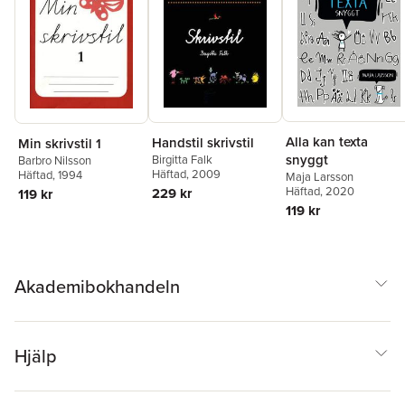
Alla kan texta
Handstil skrivstil
Min skrivstil 1
snyggt
Birgitta Falk
Barbro Nilsson
Häftad
, 2009
Häftad
, 1994
Maja Larsson
Häftad
, 2020
229 kr
119 kr
119 kr
Akademibokhandeln
Hjälp