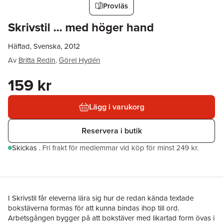
Provläs
Skrivstil ... med höger hand
Häftad, Svenska, 2012
Av
Britta Redin
,
Görel Hydén
159 kr
Lägg i varukorg
Reservera i butik
Skickas
.
Fri frakt för medlemmar vid köp för minst 249 kr.
I Skrivstil får eleverna lära sig hur de redan kända textade
bokstäverna formas för att kunna bindas ihop till ord.
Arbetsgången bygger på att bokstäver med likartad form övas i