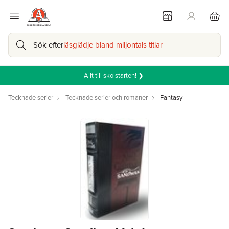
Sök efter
läsglädje bland miljontals titlar
Allt till skolstarten! ❯
Tecknade serier
Tecknade serier och romaner
Fantasy