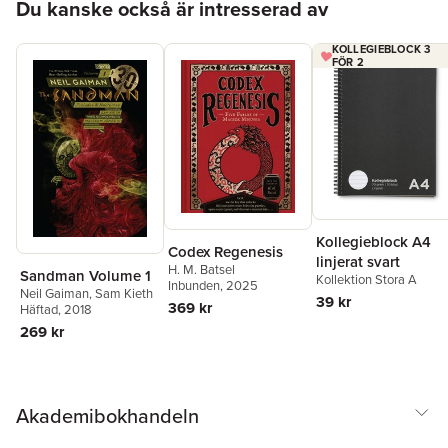
Du kanske också är intresserad av
KOLLEGIEBLOCK 3
FÖR 2
Kollegieblock A4
Codex Regenesis
linjerat svart
H. M. Batsel
Sandman Volume 1
Kollektion Stora A
Inbunden
, 2025
Neil Gaiman
,
Sam Kieth
39 kr
369 kr
Häftad
, 2018
269 kr
Akademibokhandeln