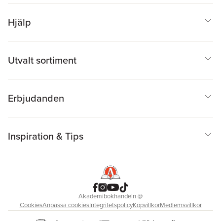
Hjälp
Utvalt sortiment
Erbjudanden
Inspiration & Tips
Akademibokhandeln
@
Cookies
Anpassa cookies
Integritetspolicy
Köpvillkor
Medlemsvillkor