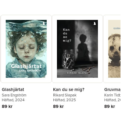
Glashjärtat
Kan du se mig?
Gruvmaja
Sara Engström
Rikard Slapak
Karin Tidbeck
Häftad
, 2024
Häftad
, 2025
Häftad
, 2023
89 kr
89 kr
89 kr