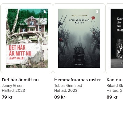
Det här är mitt nu
Hemmafruarnas raster
Kan du se mig
Jenny Green
Tobias Grimstad
Rikard Slapak
Häftad
, 2023
Häftad
, 2023
Häftad
, 2025
79 kr
89 kr
89 kr