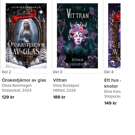
Del 2
Del 3
Del 4
Önskestjärnor av glas
Vittran
Ett hus av ben
Olivia Reimhagen
Stina Rundqvist
knotor
Storpocket
, 2024
Häftad
, 2026
Elina Kangas
Storpocket
, 2025
129 kr
189 kr
149 kr