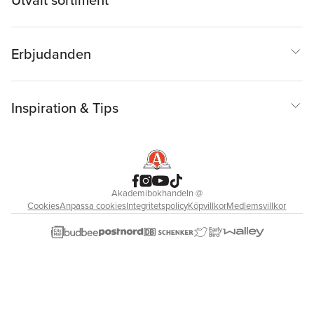
Utvalt sortiment
Erbjudanden
Inspiration & Tips
Akademibokhandeln
@
Cookies
Anpassa cookies
Integritetspolicy
Köpvillkor
Medlemsvillkor