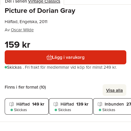
Del i serien
Vintage Classics
Picture of Dorian Gray
Häftad, Engelska, 2011
Av
Oscar Wilde
159 kr
Lägg i varukorg
Skickas
.
Fri frakt för medlemmar vid köp för minst 249 kr.
Finns i fler format (
10
)
Visa alla
Häftad
149 kr
Häftad
139 kr
Inbunden
27
Skickas
Skickas
Skickas