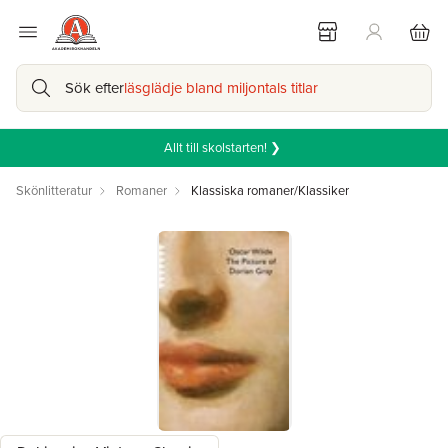
Sök efter
läsglädje bland miljontals titlar
Allt till skolstarten! ❯
Skönlitteratur
Romaner
Klassiska romaner/Klassiker