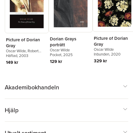
Picture of Dorian
Dorian Grays
Picture of Dorian
Gray
porträtt
Gray
Oscar Wilde
Oscar Wilde
Oscar Wilde
,
Robert
Inbunden
, 2020
Pocket
, 2025
Mighall
Häftad
, 2003
329 kr
129 kr
149 kr
Akademibokhandeln
Hjälp