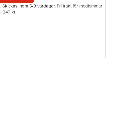
a.
Skickas
inom 5-8 vardagar
.
Fri frakt för medlemmar
t 249 kr.