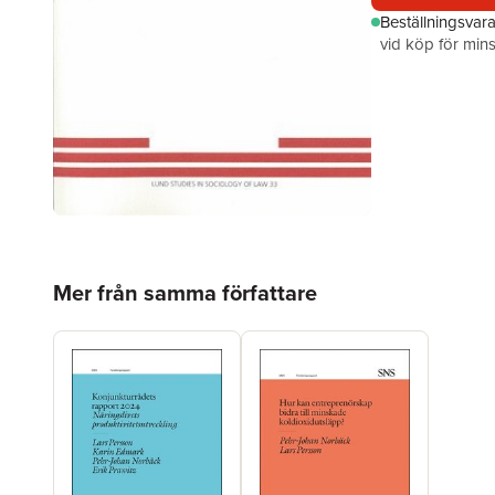
Beställningsvar
vid köp för mins
Hoppa över listan
Mer från samma författare