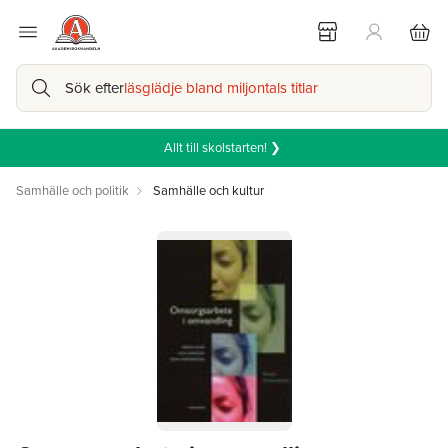
Sök efter
läsglädje bland miljontals titlar
Allt till skolstarten! ❯
Samhälle och politik
Samhälle och kultur