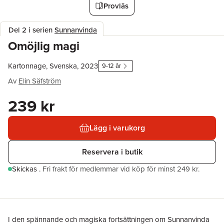
Provläs
Del 2 i serien
Sunnanvinda
Omöjlig magi
Kartonnage, Svenska, 2023
9-12 år
Av
Elin Säfström
239 kr
Lägg i varukorg
Reservera i butik
Skickas
.
Fri frakt för medlemmar vid köp för minst 249 kr.
I den spännande och magiska fortsättningen om Sunnanvinda