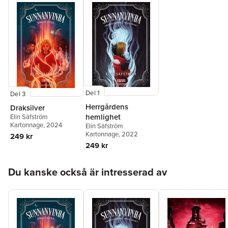
Del 1
Del 3
Herrgårdens
Draksilver
hemlighet
Elin Säfström
Kartonnage
, 2024
Elin Säfström
Kartonnage
, 2022
249 kr
249 kr
Hoppa över listan
Du kanske också är intresserad av