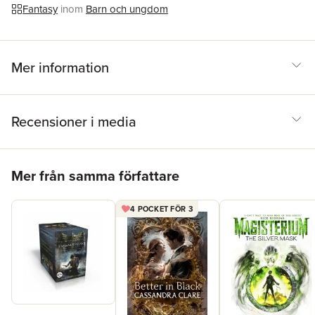
Book Award - Older Readers 2010 (Australia)
Fantasy
inom
Barn och ungdom
Mer information
Recensioner i media
Hoppa över listan
Mer från samma författare
4 POCKET FÖR 3