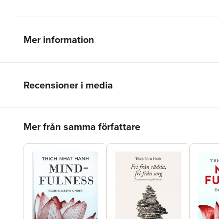
Mer information
Recensioner i media
Hoppa över listan
Mer från samma författare