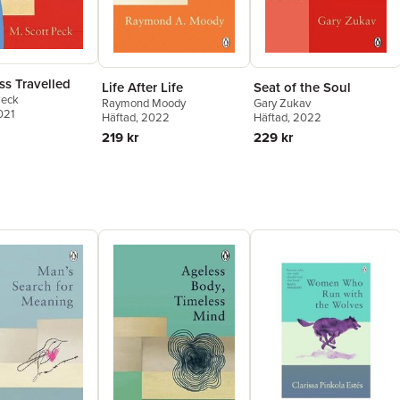
ss Travelled
Life After Life
Seat of the Soul
Peck
Raymond Moody
Gary Zukav
021
Häftad
, 2022
Häftad
, 2022
219 kr
229 kr