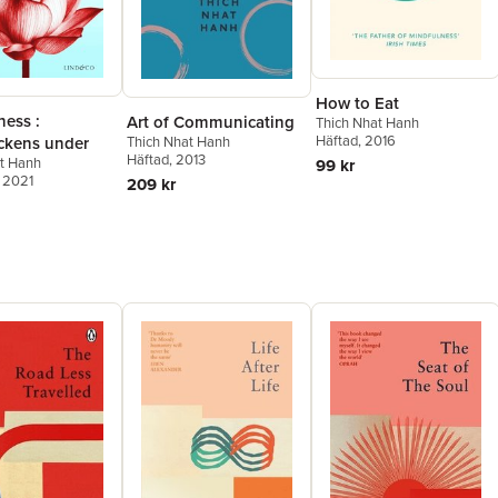
How to Eat
ness :
Art of Communicating
Thich Nhat Hanh
Häftad
, 2016
Thich Nhat Hanh
ckens under
Häftad
, 2013
t Hanh
99 kr
, 2021
209 kr