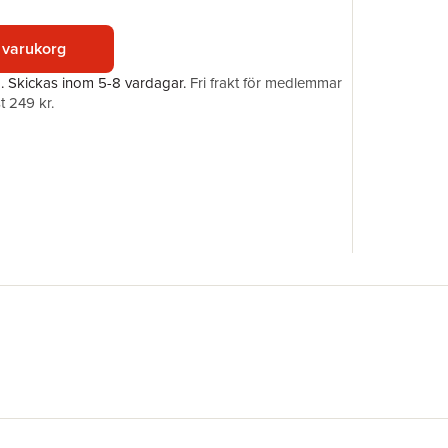
ISBN
 varukorg
a.
Skickas
inom 5-8 vardagar
.
Fri frakt för medlemmar
t 249 kr.