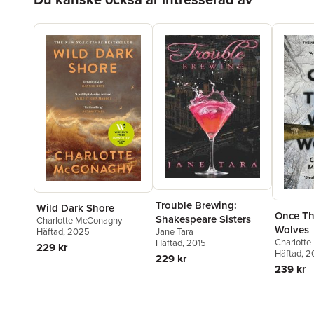
Trouble Brewing:
Wild Dark Shore
Once Th
Shakespeare Sisters
Charlotte McConaghy
Wolves
Jane Tara
Häftad
, 2025
Charlott
Häftad
, 2015
229 kr
Häftad
, 
229 kr
239 kr