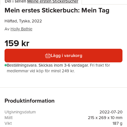
Del i serien
Meine ersten Stickerbücher
Mein erstes Stickerbuch: Mein Tag
Häftad, Tyska, 2022
Av
Holly Bathie
159 kr
Lägg i varukorg
Beställningsvara.
Skickas
inom 3-6 vardagar
.
Fri frakt för
medlemmar vid köp för minst 249 kr.
Produktinformation
Utgivningsdatum
2022-07-20
Mått
215 x 269 x 10 mm
Vikt
187 g