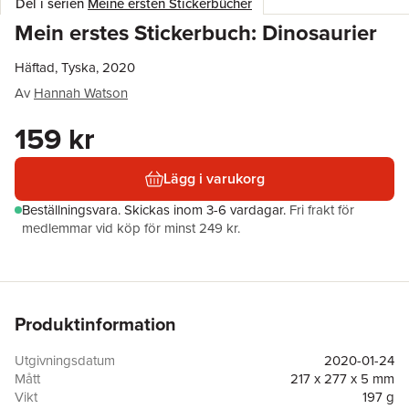
Del i serien
Meine ersten Stickerbücher
Mein erstes Stickerbuch: Dinosaurier
Häftad, Tyska, 2020
Av
Hannah Watson
159 kr
Lägg i varukorg
Beställningsvara.
Skickas
inom 3-6 vardagar
.
Fri frakt för
medlemmar vid köp för minst 249 kr.
Produktinformation
Utgivningsdatum
2020-01-24
Mått
217 x 277 x 5 mm
Vikt
197 g