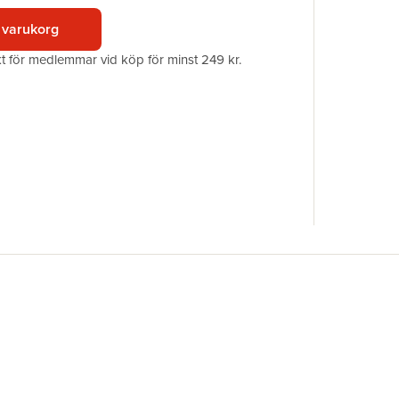
Förlag
 varukorg
ISBN
akt för medlemmar vid köp för minst 249 kr.