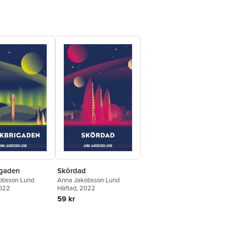
gaden
Skördad
obsson Lund
Anna Jakobsson Lund
2022
Häftad
, 2022
59 kr