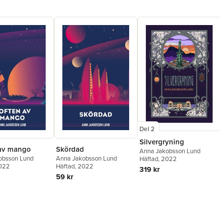
Del 2
Silvergryning
av mango
Skördad
Anna Jakobsson Lund
obsson Lund
Anna Jakobsson Lund
Häftad
, 2022
2022
Häftad
, 2022
319 kr
59 kr