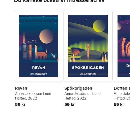
Revan
Spökbrigaden
Doften 
Anna Jakobsson Lund
Anna Jakobsson Lund
Anna Jak
Häftad
, 2022
Häftad
, 2022
Häftad
, 
59 kr
59 kr
59 kr