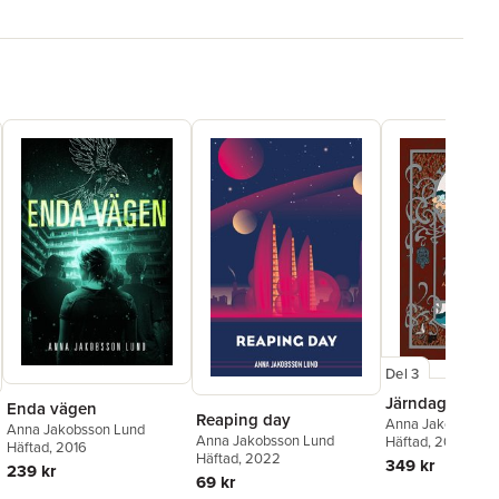
Del 3
Järndagar
Enda vägen
Reaping day
Anna Jakobsson 
Anna Jakobsson Lund
Anna Jakobsson Lund
Häftad
, 2023
Häftad
, 2016
Häftad
, 2022
349 kr
239 kr
69 kr