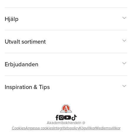
Hjälp
Utvalt sortiment
Erbjudanden
Inspiration & Tips
Akademibokhandeln
@
Cookies
Anpassa cookies
Integritetspolicy
Köpvillkor
Medlemsvillkor