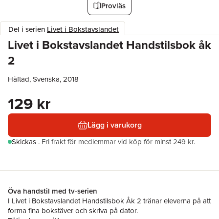
Provläs
Del i serien
Livet i Bokstavslandet
Livet i Bokstavslandet Handstilsbok åk
2
Häftad, Svenska, 2018
129 kr
Lägg i varukorg
Skickas
.
Fri frakt för medlemmar vid köp för minst 249 kr.
Öva handstil med tv-serien
I Livet i Bokstavslandet Handstilsbok Åk 2 tränar eleverna på att
forma fina bokstäver och skriva på dator.