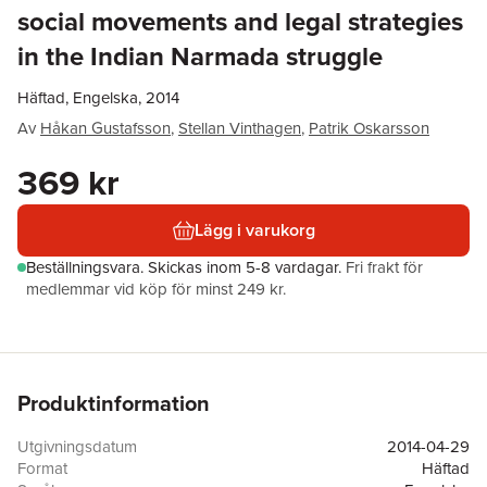
social movements and legal strategies
in the Indian Narmada struggle
Häftad, Engelska, 2014
Av
Håkan Gustafsson
,
Stellan Vinthagen
,
Patrik Oskarsson
369 kr
Lägg i varukorg
Beställningsvara.
Skickas
inom 5-8 vardagar
.
Fri frakt för
medlemmar vid köp för minst 249 kr.
Produktinformation
Utgivningsdatum
2014-04-29
Format
Häftad