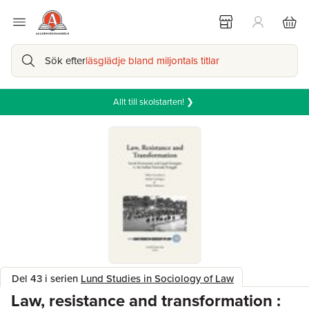
Sök efter
läsglädje bland miljontals titlar
Allt till skolstarten! ❯
Del 43 i serien
Lund Studies in Sociology of Law
Law, resistance and transformation :