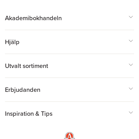
från barnets bästa
Akademibokhandeln
Hjälp
Utvalt sortiment
Erbjudanden
Inspiration & Tips