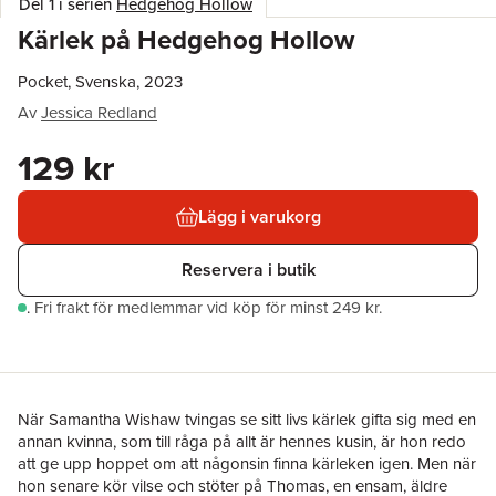
Del 1 i serien
Hedgehog Hollow
Kärlek på Hedgehog Hollow
Pocket, Svenska, 2023
Av
Jessica Redland
129 kr
Lägg i varukorg
Reservera i butik
.
Fri frakt för medlemmar vid köp för minst 249 kr.
När Samantha Wishaw tvingas se sitt livs kärlek gifta sig med en
annan kvinna, som till råga på allt är hennes kusin, är hon redo
att ge upp hoppet om att någonsin finna kärleken igen. Men när
hon senare kör vilse och stöter på Thomas, en ensam, äldre