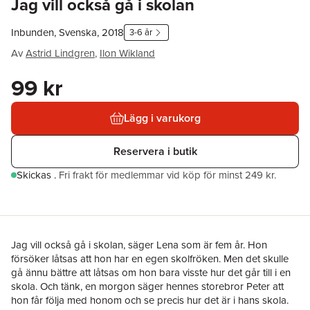
Jag vill också gå i skolan
Inbunden, Svenska, 2018
3-6 år
Av
Astrid Lindgren
,
Ilon Wikland
99 kr
Lägg i varukorg
Reservera i butik
Skickas
.
Fri frakt för medlemmar vid köp för minst 249 kr.
Jag vill också gå i skolan, säger Lena som är fem år. Hon
försöker låtsas att hon har en egen skolfröken. Men det skulle
gå ännu bättre att låtsas om hon bara visste hur det går till i en
skola. Och tänk, en morgon säger hennes storebror Peter att
hon får följa med honom och se precis hur det är i hans skola.