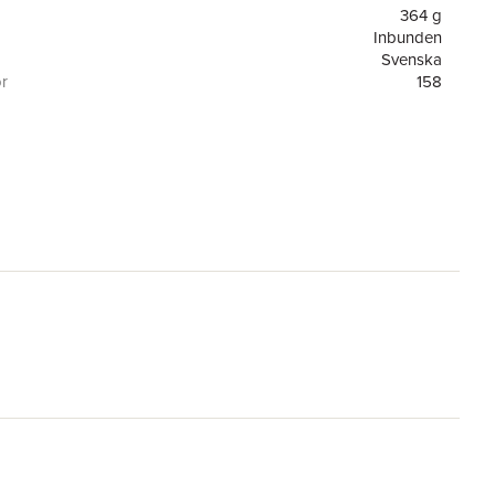
364 g
Inbunden
Svenska
or
158
1
Kira förlag
9789187875625
ning
Bra miljöval