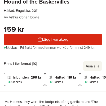
Hound of the Baskervilles
Häftad, Engelska, 2011
Av
Arthur Conan Doyle
159 kr
Lägg i varukorg
Skickas
.
Fri frakt för medlemmar vid köp för minst 249 kr.
Finns i fler format (
10
)
Visa alla
Inbunden
299 kr
Häftad
119 kr
Häftad
15
Skickas
Skickas
Skickas
'Mr. Holmes, they were the footprints of a gigantic hound!'The