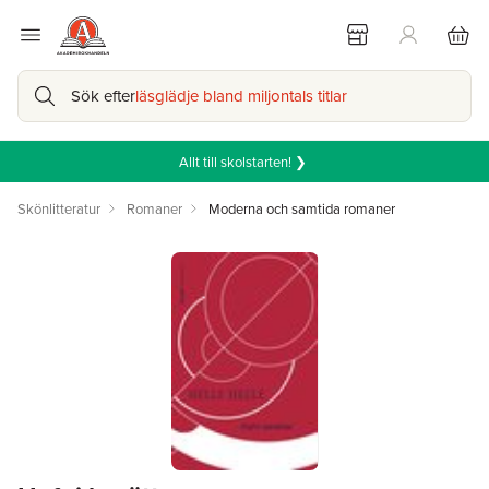
Sök efter
läsglädje bland miljontals titlar
Allt till skolstarten! ❯
Skönlitteratur
Romaner
Moderna och samtida romaner