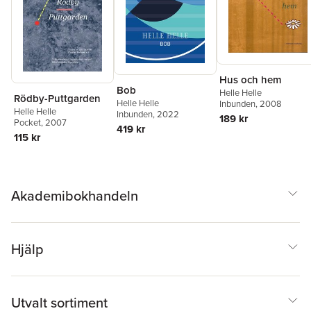
Hus och hem
Bob
Helle Helle
Rödby-Puttgarden
Helle Helle
Inbunden
, 2008
Helle Helle
Inbunden
, 2022
189 kr
Pocket
, 2007
419 kr
115 kr
Akademibokhandeln
Hjälp
Utvalt sortiment