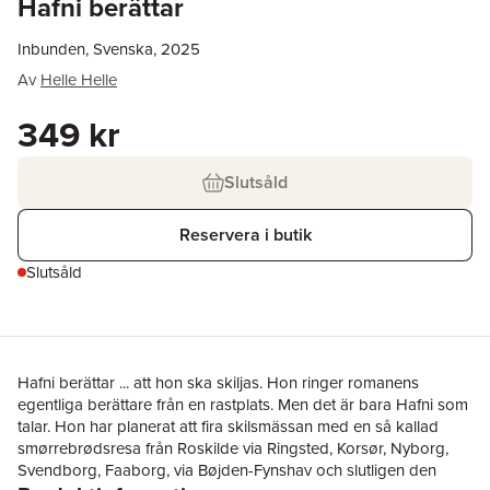
Hafni berättar
Inbunden, Svenska, 2025
Av
Helle Helle
349 kr
Slutsåld
Reservera i butik
Slutsåld
Hafni berättar ... att hon ska skiljas. Hon ringer romanens
egentliga berättare från en rastplats. Men det är bara Hafni som
talar. Hon har planerat att fira skilsmässan med en så kallad
smørrebrødsresa från Roskilde via Ringsted, Korsør, Nyborg,
Svendborg, Faaborg, via Bøjden-Fynshav och slutligen den