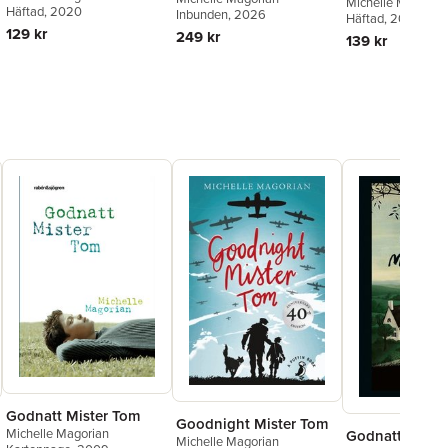
Michelle Magoria
Häftad
, 2020
Inbunden
, 2026
Häftad
, 2016
129 kr
249 kr
139 kr
Godnatt Mister Tom
Goodnight Mister Tom
Michelle Magorian
Godnatt Miste
Michelle Magorian