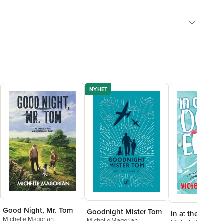
NYHET
Good Night, Mr. Tom
Goodnight Mister Tom
In at the Deep
Michelle Magorian
Michelle Magorian