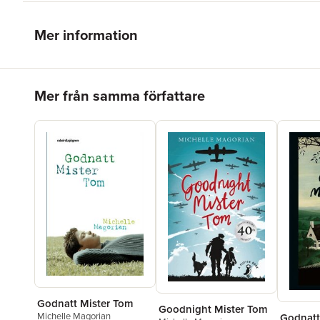
Mer information
Hoppa över listan
Mer från samma författare
Godnatt Mister Tom
Goodnight Mister Tom
Michelle Magorian
Godnatt