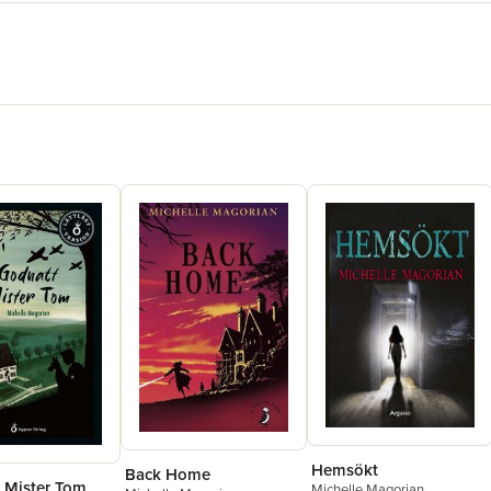
Hemsökt
Back Home
 Mister Tom
Michelle Magorian