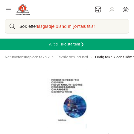
Sök efter
läsglädje bland miljontals titlar
Allt till skolstarten! ❯
Naturvetenskap och teknik
Teknik och industri
Övrig teknik och tillä