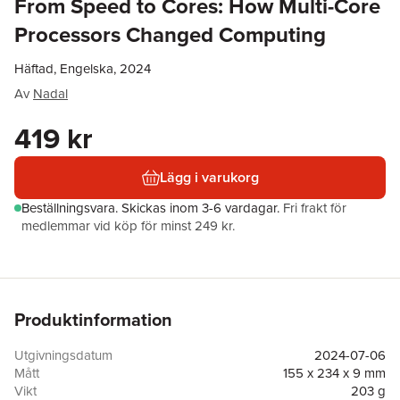
From Speed to Cores: How Multi-Core
Processors Changed Computing
Häftad, Engelska, 2024
Av
Nadal
419 kr
Lägg i varukorg
Beställningsvara.
Skickas
inom 3-6 vardagar
.
Fri frakt för
medlemmar vid köp för minst 249 kr.
Produktinformation
Utgivningsdatum
2024-07-06
Mått
155 x 234 x 9 mm
Vikt
203 g