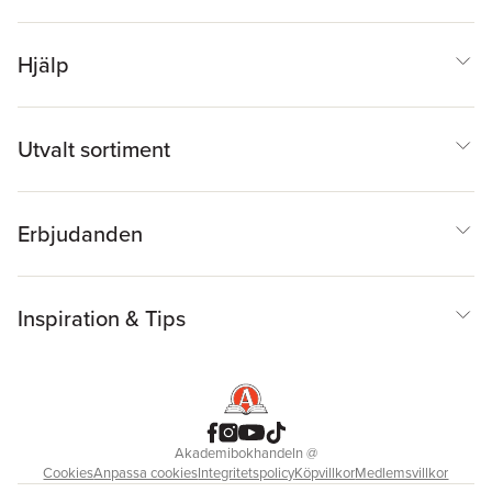
Hjälp
Utvalt sortiment
Erbjudanden
Inspiration & Tips
Akademibokhandeln
@
Cookies
Anpassa cookies
Integritetspolicy
Köpvillkor
Medlemsvillkor