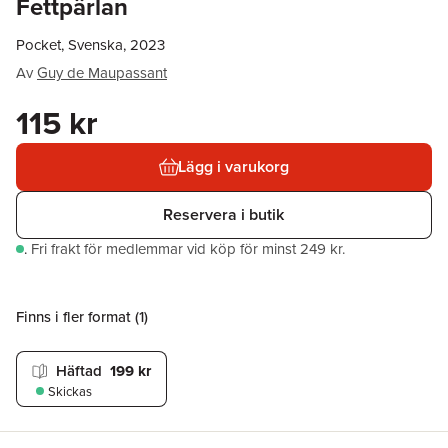
Fettpärlan
Pocket, Svenska, 2023
Av
Guy de Maupassant
115 kr
Lägg i varukorg
Reservera i butik
.
Fri frakt för medlemmar vid köp för minst 249 kr.
Finns i fler format (
1
)
Häftad
199 kr
Skickas