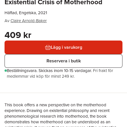
Existential Crisis of Motherhood
Häftad, Engelska, 2021
Av
Claire Arnold-Baker
409 kr
Lägg i varukorg
Reservera i butik
Beställningsvara.
Skickas
inom 10-15 vardagar
.
Fri frakt för
medlemmar vid köp för minst 249 kr.
This book offers a new perspective on the motherhood
experience. Drawing on existential philosophy and recent
phenomenological research into motherhood, the book
demonstrates how motherhood can be understood as an