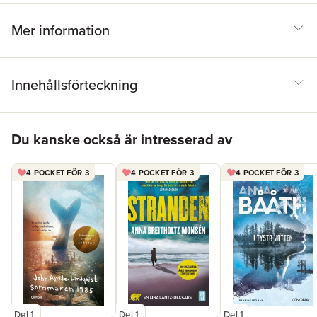
Mer information
Innehållsförteckning
Hoppa över listan
Du kanske också är intresserad av
4 POCKET FÖR 3
4 POCKET FÖR 3
4 POCKET FÖR 3
Del 1
Del 1
Del 1