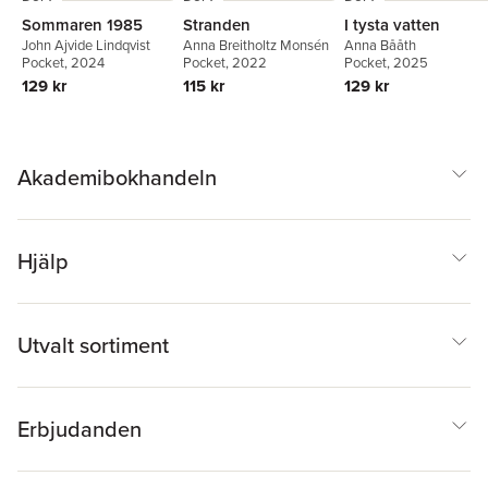
Sommaren 1985
Stranden
I tysta vatten
John Ajvide Lindqvist
Anna Breitholtz Monsén
Anna Bååth
Pocket
, 2024
Pocket
, 2022
Pocket
, 2025
129 kr
115 kr
129 kr
Akademibokhandeln
Hjälp
Utvalt sortiment
Erbjudanden